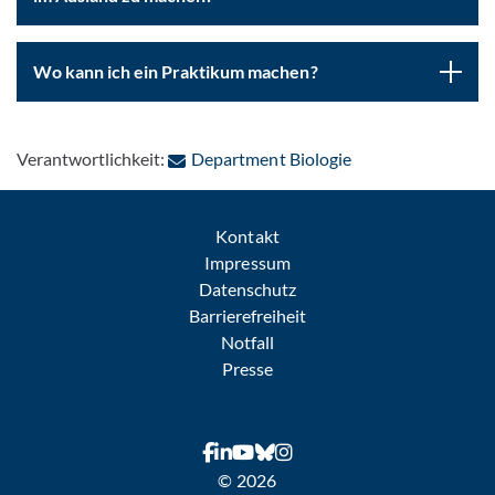
Wo kann ich ein Praktikum machen?
: Per E-Mail kontak
Verantwortlichkeit:
Department Biologie
Kontakt
Impressum
Datenschutz
Barrierefreiheit
Notfall
Presse
© 2026