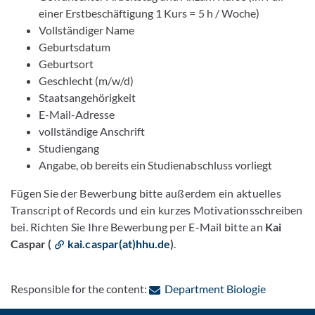
einer Erstbeschäftigung 1 Kurs = 5 h / Woche)
Vollständiger Name
Geburtsdatum
Geburtsort
Geschlecht (m/w/d)
Staatsangehörigkeit
E-Mail-Adresse
vollständige Anschrift
Studiengang
Angabe, ob bereits ein Studienabschluss vorliegt
Fügen Sie der Bewerbung bitte außerdem ein aktuelles
Transcript of Records und ein kurzes Motivationsschreiben
bei. Richten Sie Ihre Bewerbung per E-Mail bitte an
Kai
Caspar (
kai.caspar(at)hhu.de
)
.
: Contact 
Responsible for the content:
Department Biologie