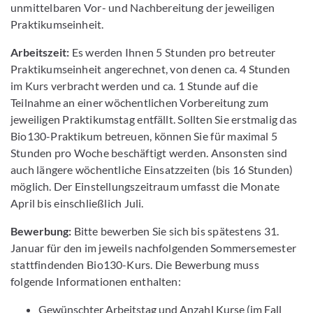
unmittelbaren Vor- und Nachbereitung der jeweiligen
Praktikumseinheit.
Arbeitszeit:
Es werden Ihnen 5 Stunden pro betreuter
Praktikumseinheit angerechnet, von denen ca. 4 Stunden
im Kurs verbracht werden und ca. 1 Stunde auf die
Teilnahme an einer wöchentlichen Vorbereitung zum
jeweiligen Praktikumstag entfällt. Sollten Sie erstmalig das
Bio130-Praktikum betreuen, können Sie für maximal 5
Stunden pro Woche beschäftigt werden. Ansonsten sind
auch längere wöchentliche Einsatzzeiten (bis 16 Stunden)
möglich. Der Einstellungszeitraum umfasst die Monate
April bis einschließlich Juli.
Bewerbung:
Bitte bewerben Sie sich bis spätestens 31.
Januar für den im jeweils nachfolgenden Sommersemester
stattfindenden Bio130-Kurs. Die Bewerbung muss
folgende Informationen enthalten:
Gewünschter Arbeitstag und Anzahl Kurse (im Fall