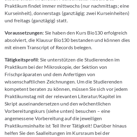
Praktikum findet immer mittwochs (nur nachmittags; eine
Kurseinheit), donnerstags (ganztägig; zwei Kurseinheiten)
und freitags (ganztägig) statt.
Voraussetzungen:
Sie haben den Kurs Bio130 erfolgreich
absolviert, die Klausur Bio130 bestanden und können dies
mit einem Transcript of Records belegen.
Tätigkeitsprofil:
Sie unterstützen die Studierenden im
Praktikum bei der Mikroskopie, der Sektion von
Frischpräparaten und dem Anfertigen von
wissenschaftlichen Zeichnungen. Um die Studierenden
kompetent beraten zu können, müssen Sie sich vor jedem
Praktikumstag mit der relevanten Literatur/Kapitel im
Skript auseinandersetzen und den wöchentlichen
Vorbereitungskurs (siehe unten) besuchen – eine
angemessene Vorbereitung auf die jeweiligen
Praktikumsinhalte ist Teil Ihrer Tätigkeit! Darüber hinaus
helfen Sie den Saalleitungen im Kursraum bei der