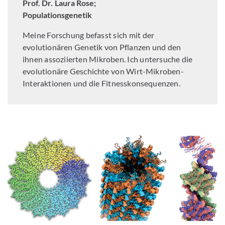
Prof. Dr. Laura Rose;
Populationsgenetik
Meine Forschung befasst sich mit der
evolutionären Genetik von Pflanzen und den
ihnen assoziierten Mikroben. Ich untersuche die
evolutionäre Geschichte von Wirt-Mikroben-
Interaktionen und die Fitnesskonsequenzen.