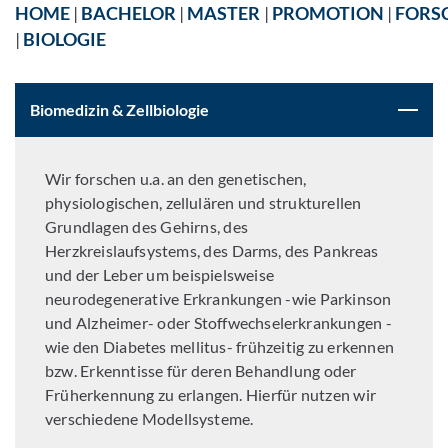
HOME
|
BACHELOR
|
MASTER
|
PROMOTION
|
FORS
|
BIOLOGIE
Biomedizin & Zellbiologie
Wir forschen u.a. an den genetischen,
physiologischen, zellulären und strukturellen
Grundlagen des Gehirns, des
Herzkreislaufsystems, des Darms, des Pankreas
und der Leber um beispielsweise
neurodegenerative Erkrankungen -wie Parkinson
und Alzheimer-​​ oder Stoffwechselerkrankungen -
wie den Diabetes mellitus-​​ frühzeitig zu erkennen
bzw. Erkenntisse für deren Behandlung oder
Früherkennung zu erlangen. Hierfür nutzen wir
verschiedene Modellsysteme.